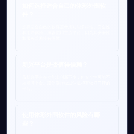
如何选择适合自己的体彩外围软
件？
选择适合自己的软件需考虑功能多样性、安全性
和用户体验。推荐使用主流平台，因为其安全性
和服务普遍较有保障。
新兴平台是否值得信赖？
虽新兴平台在功能上创新不少，但安全性可能不
如老牌平台。建议选择经过认证和有较好口碑的
平台。
使用体彩外围软件的风险有哪
些？