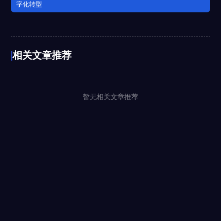
字化转型
相关文章推荐
暂无相关文章推荐