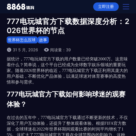
立即注册
777电玩城官方下载数据深度分析：2
首页
026世界杯的节点
产品
世界杯怎么压球
故事
31 5 月, 2026
阅读量：39
选择
据统计，777电玩城官方下载的用户数量已经突破2000万。这意味
着什么？简单说，这个平台已经成为全球数字娱乐领域的重要玩
下载
家。随着2026世界杯的临近，777电玩城官方下载正利用其庞大的
用户基础，不断优化产品体验，以满足球迷对体育赛事的高度热
APP下载
动态
情和参与需求。
全站APP下载
777电玩城官方下载如何影响球迷的观赛
故事
体验？
平台推荐
在过去的五年中，777电玩城官方下载通过不断更新的技术，不仅
隐私权政策
深化了用户互动体验，还提升了整体观看体验。根据FIFA官方数
据，全球球迷在2022年世界杯期间观看比赛的时间平均增长了1
5%。这扩大了777电玩城官方下载在全球范围内的影响力。这种