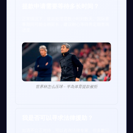
提款申请需要等待多长时间？
正常情况下，提款处理需数小时到数天。国际赛
事期间可能会稍延长，建议耐心等待并定期查询
进度。
世界杯怎么压球 – 半岛体育提款被拒
我是否可以寻求法律援助？
如遇不公正对待，可以咨询法律专家。但多数问