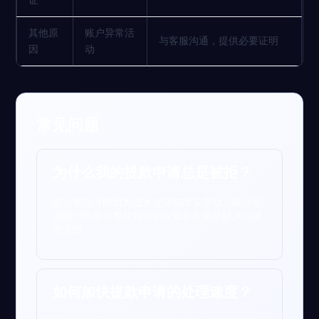
证
其他原
账户异常活
与客服沟通，提供必要证明
因
动
常见问题
为什么我的提款申请总是被拒？
提款被拒可能因为技术故障或政策变动。确保您
的账户信息完整并符合平台最新政策是解决问题
的关键。
如何加快提款申请的处理速度？