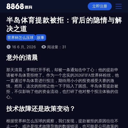
立即注册
半岛体育提款被拒：背后的隐情与解
首页
决之道
产品
世界杯怎么压球
故事
16 6 月, 2026
阅读量：31
选择
意外的清晨
下载
那天清晨，李明打开手机，却被一条通知击中了心：他的提款申
APP下载
动态
请被半岛体育拒绝了。作为一个忠实的2026FIFA世界杯粉丝，他
一直通过半岛体育进行投注，期待用小小的投资感受大赛的激
全站APP下载
情。然而，这次的拒绝让他一下子陷入了困惑。半岛体育提款被
故事
拒，不仅影响了他的资金流动，也打碎了他对整个投注体验的信
心。
平台推荐
技术故障还是政策变动？
隐私权政策
根据世界杯怎么压球的观察，我们发现，提款被拒的原因往往不
止一个。或许是技术故障导致的数据错误，也可能是公司政策的