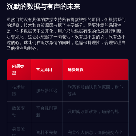
沉默的数据与有声的未来
虽然目前没有具体的数据支持所有提款被拒的原因，但根据我们
的观察，技术和政策原因占据了主要部分。需要注意的局限性
是，许多数据仍不公开化，用户只能根据有限的信息进行判断。
尽管如此，这让我想起了一句老话：没有过不去的坎，只有迈不
过的心。球迷们在追求激情的同时，也需保持理性，合理管理自
己的投注和财务。
问题类
常见原因
解决建议
型
技术故
联系客服确认具体原因，耐心
服务器延迟
障
等待
政策变
平台规则更
及时阅读新政策，确保合规
动
新
身份验
资料不完整
完善个人信息，确保提交齐全