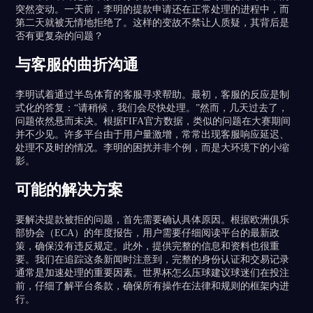
突然变动。一天前，李明的提款申请还在正常处理的进程中，而
第二天就被无情地拒绝了。这样的变故不禁让人质疑，其背后是
否有更复杂的问题？
与客服的曲折沟通
李明试着通过半岛体育的客服寻求帮助。最初，客服的反应是制
式化的答复：“请稍候，我们会尽快处理。”然而，几天过去了，
问题依然悬而未决。根据FIFA官方数据，类似的问题在大赛期间
并不少见。许多平台由于用户量激增，常常出现客服响应延迟、
处理不及时的情况。李明的困扰并非个例，而是大环境下的小缩
影。
可能的解决方案
要解决提款被拒的问题，首先需要确认具体原因。根据欧洲俱乐
部协会（ECA）的年度报告，用户需要仔细阅读平台的最新政
策，确保没有违反规定。此外，提供完整的信息和资料也很重
要。我们在追踪这条新闻时注意到，完整的身份认证和交易记录
通常是加速处理的重要因素。世界杯怎么压球建议球迷们在投注
前，仔细了解平台条款，确保所有操作在法律和规则的框架内进
行。