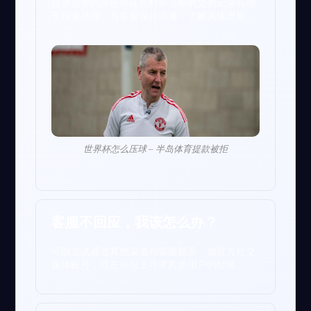
提供完整的身份验证资料和清晰的交易记录有助
于加速处理。与客服保持沟通，了解具体进展。
世界杯怎么压球 – 半岛体育提款被拒
客服不回应，我该怎么办？
可以尝试通过其他渠道与客服联系，如官方社交
媒体账号，或在论坛上寻求其他用户的经验。