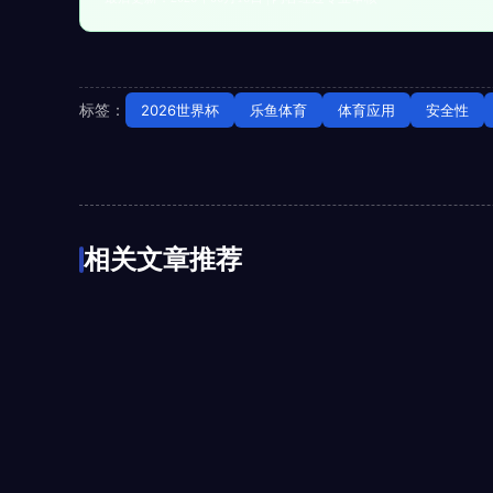
标签：
2026世界杯
乐鱼体育
体育应用
安全性
相关文章推荐