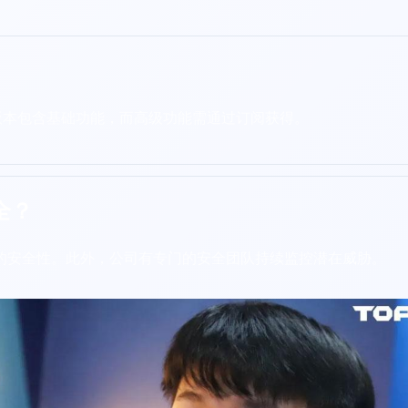
版本包含基础功能，而高级功能需通过订阅获得。
全？
输的安全性。此外，公司有专门的安全团队持续监控潜在威胁。