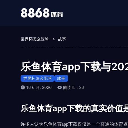
世界杯怎么压球
>
故事
乐鱼体育app下载与2
世界杯怎么压球
故事
16 6 月, 2026
阅读量：26
乐鱼体育app下载的真实价值
许多人认为乐鱼体育app下载仅仅是一个普通的体