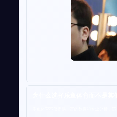
为什么选择乐鱼体育而不是其
乐鱼体育不仅提供丰富的数据和专业分析，还