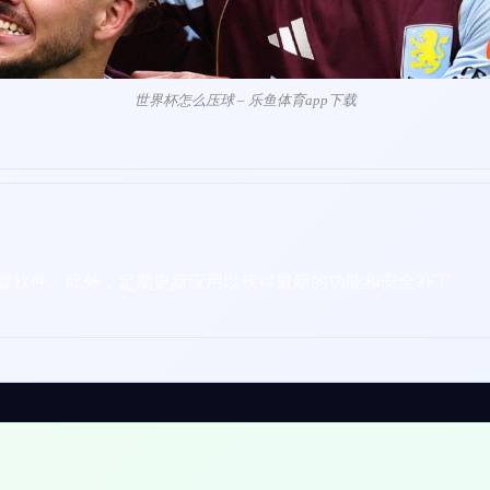
世界杯怎么压球 – 乐鱼体育app下载
冒软件。此外，定期更新应用以获得最新的功能和安全补丁。