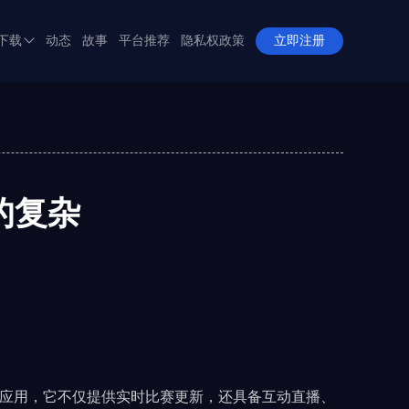
下载
动态
故事
平台推荐
隐私权政策
立即注册
APP下载
全站APP下载
的复杂
的应用，它不仅提供实时比赛更新，还具备互动直播、