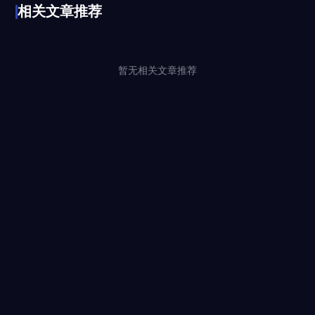
相关文章推荐
暂无相关文章推荐