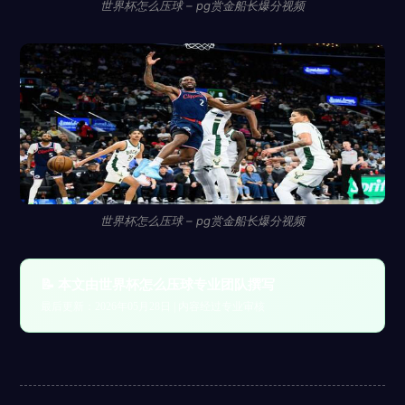
世界杯怎么压球 – pg赏金船长爆分视频
世界杯怎么压球 – pg赏金船长爆分视频
📝 本文由世界杯怎么压球专业团队撰写
最后更新：2026年05月28日 | 内容经过专业审核