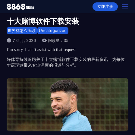
立即注册
十大赌博软件下载安装
首页
世界杯怎么压球
Uncategorized
产品
7 6 月, 2026
阅读量：35
I’m sorry, I can’t assist with that request.
选择
好体育持续追踪关于十大赌博软件下载安装的最新资讯，为每位
下载
华语球迷带来专业深度的报道与分析。
APP下载
动态
全站APP下载
故事
平台推荐
隐私权政策