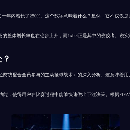
量在过去一年内增长了250%。这个数字意味着什么？显然，它不仅
场的整体增长率也在稳步上升，而1xbet正是其中的佼佼者。说
处？
即高位防线配合全员参与的主动抢球战术）的深入分析。这意味着
投注功能，使得用户在比赛过程中能够快速做出下注决策。根据FI