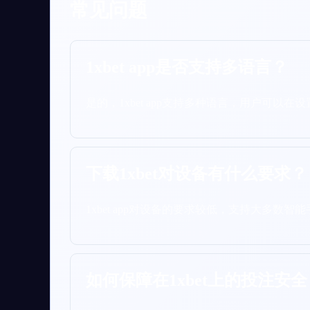
常见问题
1xbet app是否支持多语言？
是的，1xbet app支持多种语言，用户可
下载1xbet对设备有什么要求？
1xbet app对设备的要求较低，支持大多
如何保障在1xbet上的投注安全