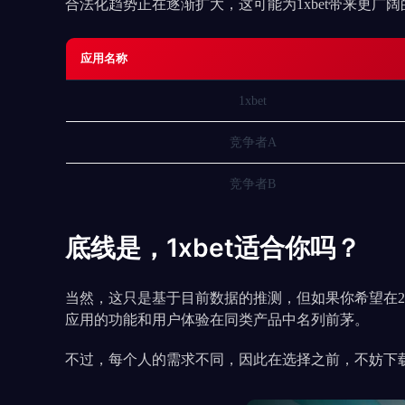
合法化趋势正在逐渐扩大，这可能为1xbet带来更广
应用名称
1xbet
竞争者A
竞争者B
底线是，1xbet适合你吗？
当然，这只是基于目前数据的推测，但如果你希望在20
应用的功能和用户体验在同类产品中名列前茅。
不过，每个人的需求不同，因此在选择之前，不妨下载