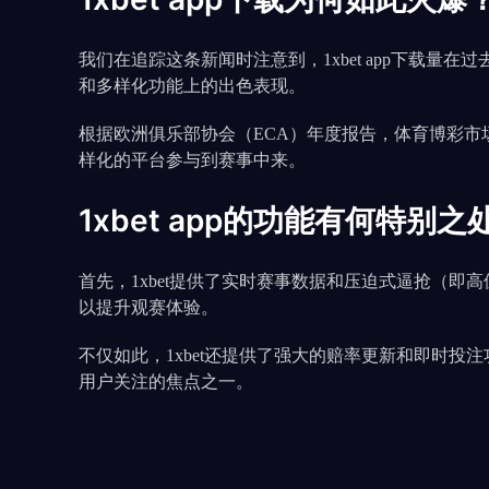
我们在追踪这条新闻时注意到，1xbet app下载
和多样化功能上的出色表现。
根据欧洲俱乐部协会（ECA）年度报告，体育博彩市
样化的平台参与到赛事中来。
1xbet app的功能有何特别之
首先，1xbet提供了实时赛事数据和压迫式逼抢（
以提升观赛体验。
不仅如此，1xbet还提供了强大的赔率更新和即时
用户关注的焦点之一。