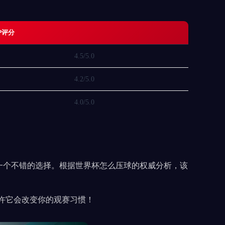
户评分
4.5/5.0
4.2/5.0
4.0/5.0
能是一个不错的选择。根据世界杯怎么压球的权威分析，该
也许它会改变你的观赛习惯！