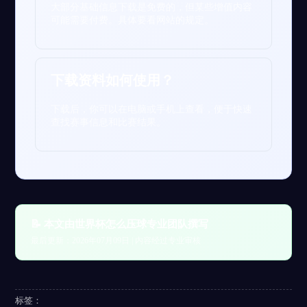
大部分基础信息下载是免费的，但某些增值内容
可能需要付费。具体要看网站的规定。
下载资料如何使用？
下载后，你可以在电脑或手机上查看，便于快速
查找赛事信息和比赛结果。
📝 本文由世界杯怎么压球专业团队撰写
最后更新：2026年07月09日 | 内容经过专业审核
标签：