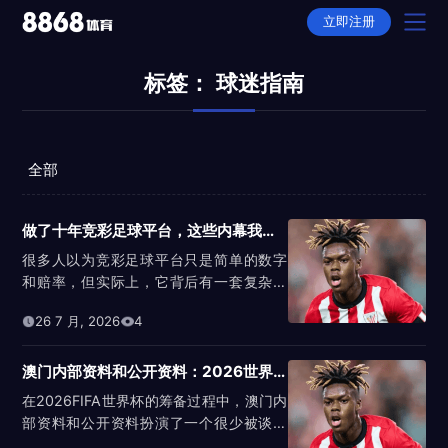
立即注册
首页
标签：
球迷指南
产品
全部
选择
下载
做了十年竞彩足球平台，这些内幕我从不公开谈
APP下载
很多人以为竞彩足球平台只是简单的数字
动态
和赔率，但实际上，它背后有一套复杂的
全站APP下载
运作机制。很多业内人士都清楚这一点，
故事
26 7 月, 2026
4
因...
平台推荐
澳门内部资料和公开资料：2026世界杯你不知道的秘密
在2026FIFA世界杯的筹备过程中，澳门内
隐私权政策
部资料和公开资料扮演了一个很少被谈及
但极为关键的角色。很多人以为了...