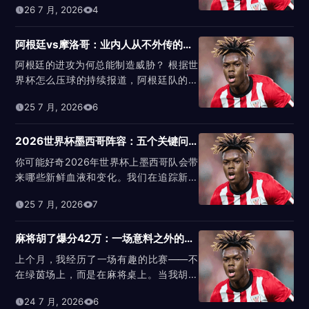
26 7 月, 2026
4
阿根廷vs摩洛哥：业内人从不外传的五大内幕
阿根廷的进攻为何总能制造威胁？ 根据世
界杯怎么压球的持续报道，阿根廷队的进
攻被视为国际足坛的经典案例。很多人以...
25 7 月, 2026
6
2026世界杯墨西哥阵容：五个关键问题及应对策略
你可能好奇2026年世界杯上墨西哥队会带
来哪些新鲜血液和变化。我们在追踪新闻
时注意到，墨西哥阵容在不断调整。本...
25 7 月, 2026
7
麻将胡了爆分42万：一场意料之外的新发现
上个月，我经历了一场有趣的比赛——不
在绿茵场上，而是在麻将桌上。当我胡了
爆分42万时，我的内心充满了惊讶和兴
24 7 月, 2026
6
奋...