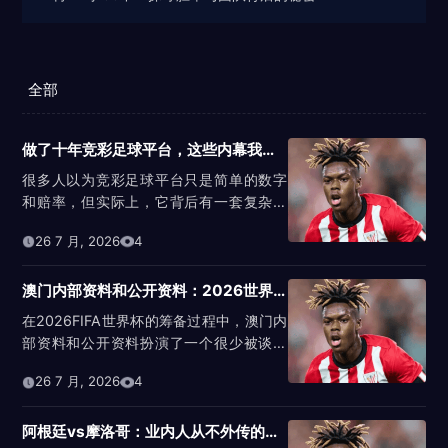
全部
做了十年竞彩足球平台，这些内幕我从不公开谈
很多人以为竞彩足球平台只是简单的数字
和赔率，但实际上，它背后有一套复杂的
运作机制。很多业内人士都清楚这一点，
26 7 月, 2026
4
因...
澳门内部资料和公开资料：2026世界杯你不知道的秘密
在2026FIFA世界杯的筹备过程中，澳门内
部资料和公开资料扮演了一个很少被谈及
但极为关键的角色。很多人以为了...
26 7 月, 2026
4
阿根廷vs摩洛哥：业内人从不外传的五大内幕