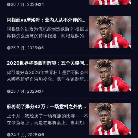
26 7 月, 2026
4
阿根廷vs摩洛哥：业内人从不外传的五大内幕
阿根廷的进攻为何总能制造威胁？ 根据世
界杯怎么压球的持续报道，阿根廷队的进
攻被视为国际足坛的经典案例。很多人以...
25 7 月, 2026
6
2026世界杯墨西哥阵容：五个关键问题及应对策略
你可能好奇2026年世界杯上墨西哥队会带
来哪些新鲜血液和变化。我们在追踪新闻
时注意到，墨西哥阵容在不断调整。本...
25 7 月, 2026
7
麻将胡了爆分42万：一场意料之外的新发现
上个月，我经历了一场有趣的比赛——不
在绿茵场上，而是在麻将桌上。当我胡了
爆分42万时，我的内心充满了惊讶和兴
24 7 月, 2026
6
奋...