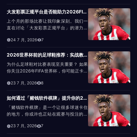
大发彩票正规平台是否能助力2026FIFA世界杯更具悬念？
上个月的那场比赛让我印象深刻。我们一
直在讨论「大发彩票正规平台」的潜力，
特别是在2026FIFA世界杯这个舞台...
24 7 月, 2026
7
2026世界杯前的足球鞋推荐：实战教练教你如何少走弯路
为什么足球鞋对比赛表现至关重要？ 如果
你关注2026年FIFA世界杯，你可能正卡在
如何为自己或球队选择合适的足...
23 7 月, 2026
8
如何通过「赌钱软件棋牌」提升你的2026世界杯观赛体验
「赌钱软件棋牌」是一个让很多球迷卡住
的地方，你或许也正站在观赛与投注的十
字路口。本文将给你一些立刻可用的策
23 7 月, 2026
7
略，...