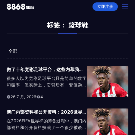
立即注册
首页
标签：
篮球鞋
产品
全部
选择
下载
做了十年竞彩足球平台，这些内幕我从不公开谈
APP下载
很多人以为竞彩足球平台只是简单的数字
动态
和赔率，但实际上，它背后有一套复杂的
全站APP下载
运作机制。很多业内人士都清楚这一点，
故事
26 7 月, 2026
4
因...
平台推荐
澳门内部资料和公开资料：2026世界杯你不知道的秘密
在2026FIFA世界杯的筹备过程中，澳门内
隐私权政策
部资料和公开资料扮演了一个很少被谈及
但极为关键的角色。很多人以为了...