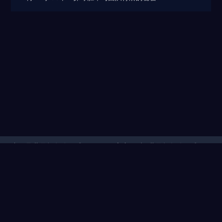
这里是世界杯怎么压球( SPORTS)官方网站 ,世界杯怎么压球APP
全方面涵盖体育、百家乐、电竞、真人、棋牌等热门游戏场馆,千
万会员提供最优质的服务，是最受用户信赖的投注机构。平台玩
法多, 存款提款快。欢迎登录官方APP体验极致娱乐盛宴。
网站地图
谷歌地图