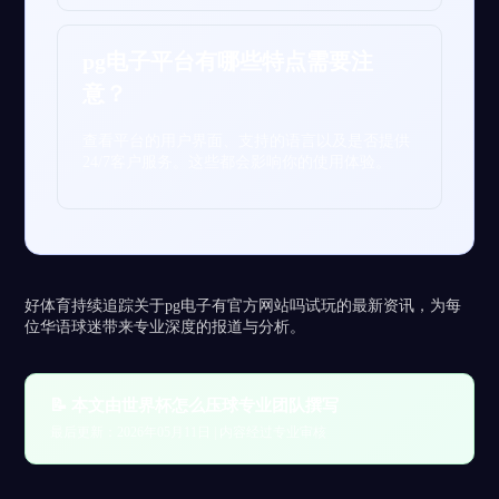
pg电子平台有哪些特点需要注
意？
查看平台的用户界面、支持的语言以及是否提供
24/7客户服务。这些都会影响你的使用体验。
好体育持续追踪关于pg电子有官方网站吗试玩的最新资讯，为每
位华语球迷带来专业深度的报道与分析。
📝 本文由世界杯怎么压球专业团队撰写
最后更新：2026年05月11日 | 内容经过专业审核