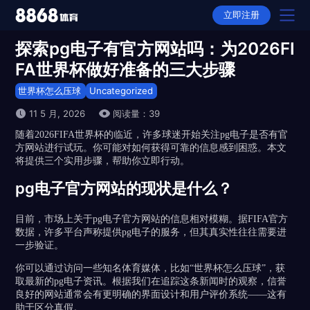
立即注册
探索pg电子有官方网站吗：为2026FI
首页
FA世界杯做好准备的三大步骤
产品
世界杯怎么压球
Uncategorized
11 5 月, 2026
阅读量：39
选择
随着2026FIFA世界杯的临近，许多球迷开始关注pg电子是否有官
方网站进行试玩。你可能对如何获得可靠的信息感到困惑。本文
下载
将提供三个实用步骤，帮助你立即行动。
APP下载
动态
pg电子官方网站的现状是什么？
全站APP下载
故事
目前，市场上关于pg电子官方网站的信息相对模糊。据FIFA官方
数据，许多平台声称提供pg电子的服务，但其真实性往往需要进
一步验证。
平台推荐
你可以通过访问一些知名体育媒体，比如“世界杯怎么压球”，获
隐私权政策
取最新的pg电子资讯。根据我们在追踪这条新闻时的观察，信誉
良好的网站通常会有更明确的界面设计和用户评价系统——这有
助于区分真假。