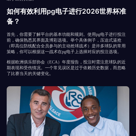
如何有效利用pg电子进行2026世界杯准
备？
首先，你需要了解平台的基本功能和规则。使用pg电子进行投注
前，确保熟悉其界面及博彩选项。举个具体例子，压迫式逼抢
（即高位防线配合全员参与的主动抢球战术）是许多球队的常用
策略，你可以根据这一战术在pg电子上选择对应的投注选项。
根据欧洲俱乐部协会（ECA）年度报告，投注时需注意球队的近
期表现和受伤情况。一个常见误区是过于依赖历史数据，而忽略
了比赛当天的关键变化。