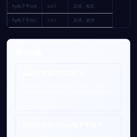
Pg电子平台B
4.0/5
足球、电竞
Pg电子平台C
3.8/5
足球、篮球
常见问题
pg电子有官方网站吗？
目前没有一个正式的pg电子官方网站。市场上有
多个平台提供类似服务，但可靠性需要你自行辨
别。
如何识别合法的pg电子平台？