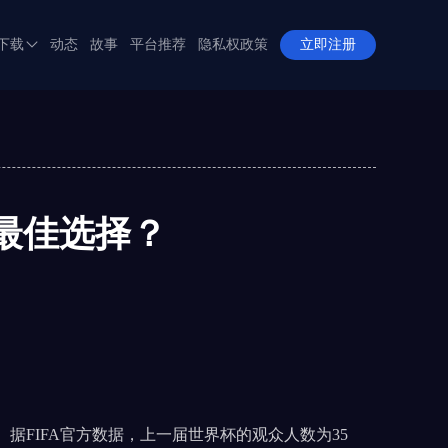
下载
动态
故事
平台推荐
隐私权政策
立即注册
APP下载
全站APP下载
最佳选择？
。据FIFA官方数据，上一届世界杯的观众人数为35