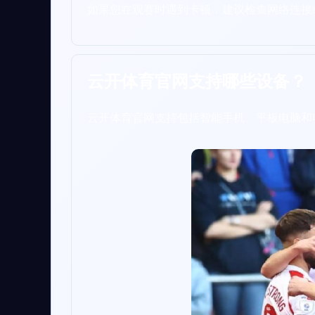
如果您在观赛时遇到卡顿，建议检查网络连接
云开体育官网支持哪些设备？
云开体育官网支持包括智能手机、平板电脑和