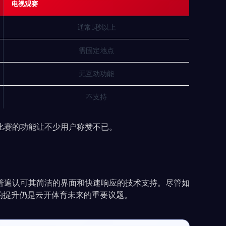
电视观赛
通常5秒以上
需固定地点
无互动功能
不支持
比赛的功能让不少用户称赞不已。
普遍认可其简洁的界面和快速响应的技术支持。尽管如
的提升仍是云开体育未来的重要议题。