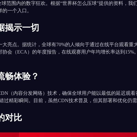
全球范围内的数字狂欢。根据“世界杯怎么压球”提供的资料，我
样的一个入口。
据揭示一切
一大亮点。据统计，全球有70%的人倾向于通过在线平台观看重
协会（ECA）的年度报告，在线观赛用户年均增长率达到15
流畅体验？
CDN（内容分发网络）技术，确保全球用户能以最低的延迟观看
刻错过精彩瞬间。目前，虽然CDN技术普及，但其部署和优化仍
的对比