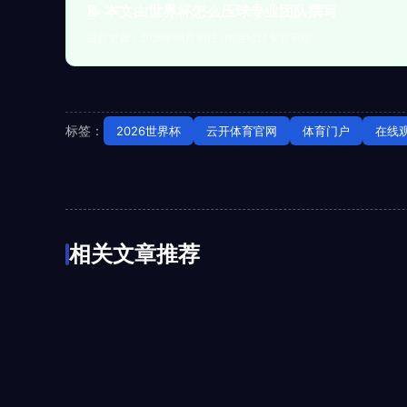
📝 本文由世界杯怎么压球专业团队撰写
最后更新：2026年06月30日 | 内容经过专业审核
标签：
2026世界杯
云开体育官网
体育门户
在线
相关文章推荐