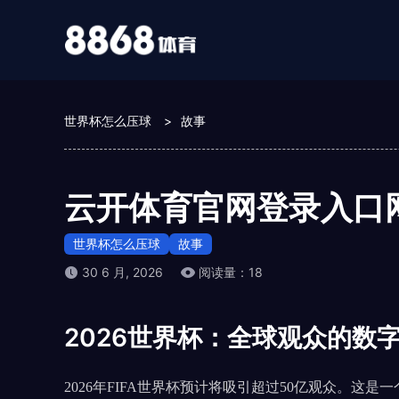
世界杯怎么压球
>
故事
云开体育官网登录入口网
世界杯怎么压球
故事
30 6 月, 2026
阅读量：18
2026世界杯：全球观众的数
2026年FIFA世界杯预计将吸引超过50亿观众。