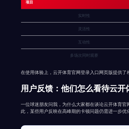
项目
实时性
灵活性
互动性
多场次同时观赛
在使用体验上，云开体育官网登录入口网页版提供了
用户反馈：他们怎么看待云开
一位球迷朋友问我，为什么大家都在谈论云开体育官
此，某些用户反映在高峰期的卡顿问题仍需进一步优