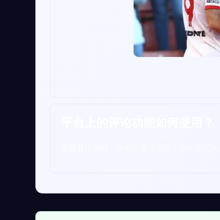
平台上的评论功能如何使用？
在观看比赛时，您可以通过页面上的评论区与